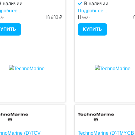
 наличии
В наличии
робнее...
Подробнее...
а:
18 600 ₽
Цена:
18
УПИТЬ
КУПИТЬ
hnoMarine (D)TCV
TechnoMarine (D)TMYCB