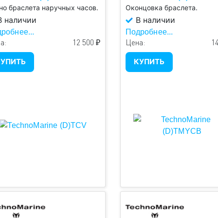
но браслета наручных часов.
Оконцовка браслета.
 наличии
В наличии
робнее...
Подробнее...
а:
12 500 ₽
Цена:
14
УПИТЬ
КУПИТЬ