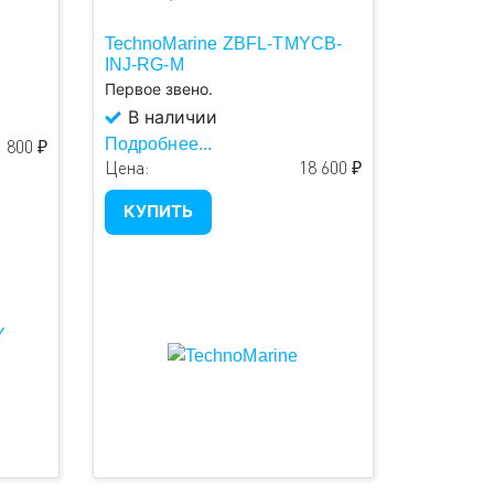
TechnoMarine ZBFL-TMYCB-
INJ-RG-M
Первое звено.
В наличии
Подробнее...
 800 ₽
Цена:
18 600 ₽
КУПИТЬ