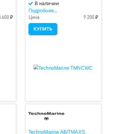
В наличии
Подробнее...
 600 ₽
Цена:
9 200 ₽
КУПИТЬ
TechnoMarine AB/TMAXS