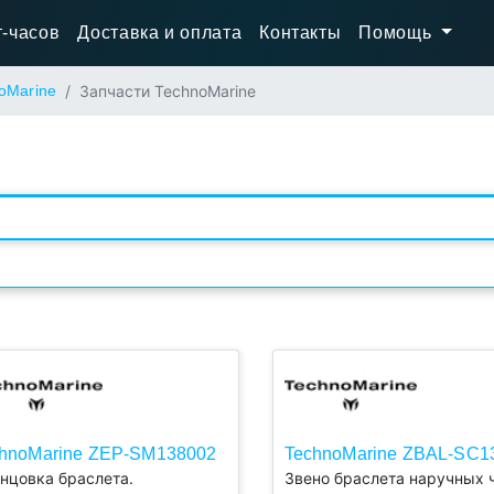
-часов
Доставка и оплата
Контакты
Помощь
oMarine
Запчасти TechnoMarine
Материал
Цвет
hnoMarine ZEP-SM138002
TechnoMarine ZBAL-SC1
нцовка браслета.
Звено браслета наручных 