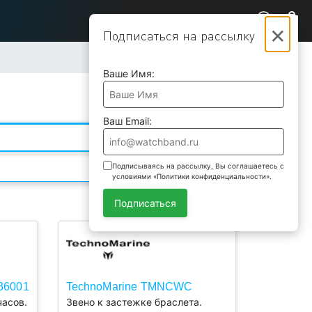
×
Подписаться на рассылку
Ваше Имя:
Ваш Email:
Подписываясь на рассылку, Вы соглашаетесь с
условиями «Политики конфиденциальности».
Подписаться
36001
TechnoMarine TMNCWC
Подобрать
часов.
Звено к застежке браслета.