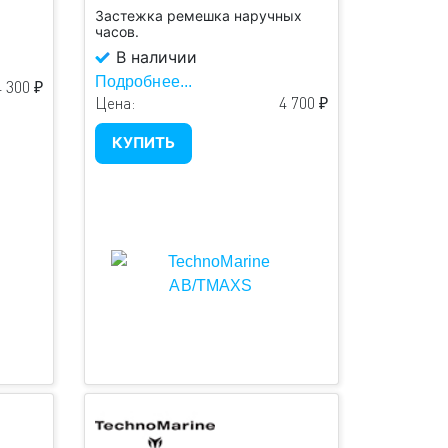
Застежка ремешка наручных
часов.
В наличии
Подробнее...
 300 ₽
Цена:
4 700 ₽
КУПИТЬ