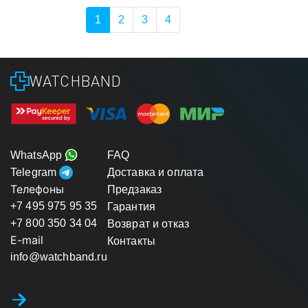
1
2
3
4
WATCHBAND
WhatsApp
FAQ
Telegram
Доставка и оплата
Телефоны
Предзаказ
+7 495 975 95 35
Гарантия
+7 800 350 34 04
Возврат и отказ
E-mail
Контакты
info@watchband.ru