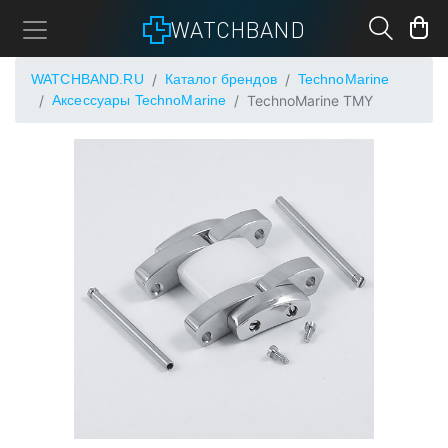
WATCHBAND
WATCHBAND.RU
Каталог брендов
TechnoMarine
Аксессуары TechnoMarine
TechnoMarine TMY