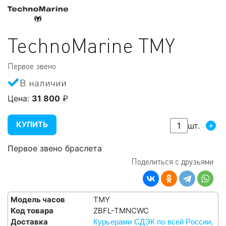
TechnoMarine
TMY
Первое звено
В наличии
Цена:
31 800
₽
КУПИТЬ
+
шт.
Первое звено браслета
Поделиться с друзьями
Модель часов
TMY
Код товара
ZBFL-TMNCWC
Доставка
Курьерами СДЭК по всей России,