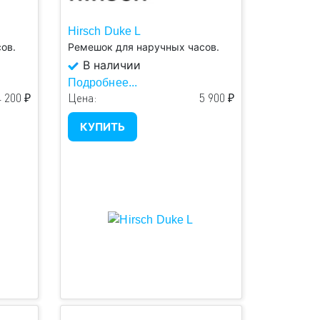
Hirsch Duke L
ов.
Ремешок для наручных часов.
В наличии
Подробнее...
4 200 ₽
Цена:
5 900 ₽
КУПИТЬ