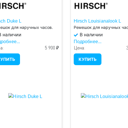
sch Duke L
Hirsch Louisianalook L
ешок для наручных часов.
Ремешок для наручных час
 наличии
В наличии
робнее...
Подробнее...
а:
5 900 ₽
Цена:
УПИТЬ
КУПИТЬ