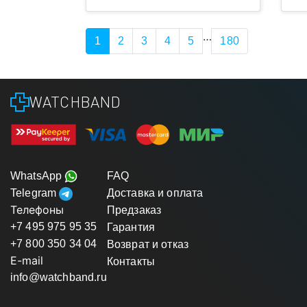
…
1
2
3
4
5
180
WATCHBAND
WhatsApp
FAQ
Telegram
Доставка и оплата
Телефоны
Предзаказ
+7 495 975 95 35
Гарантия
+7 800 350 34 04
Возврат и отказ
E-mail
Контакты
info@watchband.ru