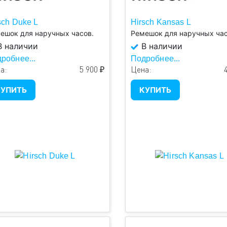
sch Duke L
Hirsch Kansas L
ешок для наручных часов.
Ремешок для наручных час
 наличии
В наличии
робнее...
Подробнее...
а:
5 900 ₽
Цена:
УПИТЬ
КУПИТЬ