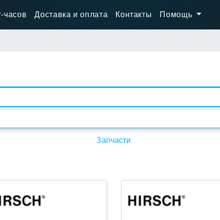
-часов
Доставка и оплата
Контакты
Помощь
h
Материал
Запчасти
Цвет