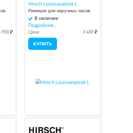
Hirsch Louisianalook L
ов.
Ремешок для наручных часов.
В наличии
Подробнее...
5 900 ₽
Цена:
3 400 ₽
КУПИТЬ