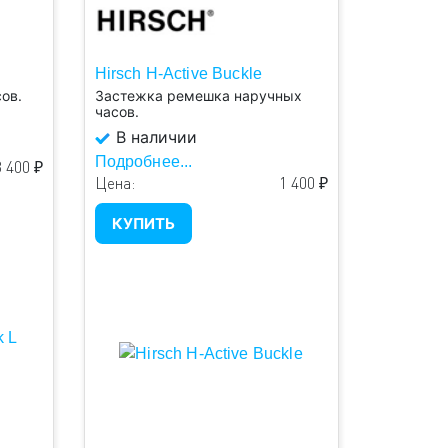
Hirsch H-Active Buckle
ов.
Застежка ремешка наручных
часов.
В наличии
Подробнее...
3 400 ₽
Цена:
1 400 ₽
КУПИТЬ