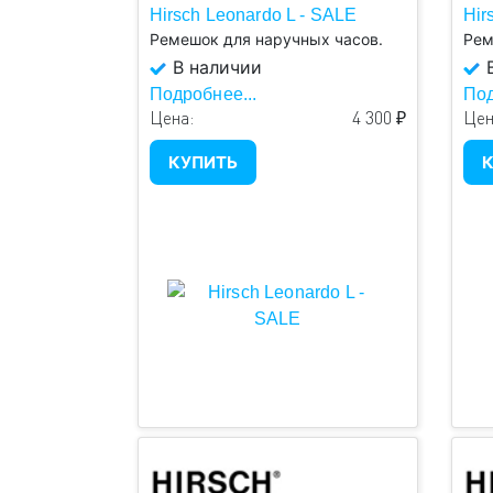
Hirsch Leonardo L - SALE
Hir
Ремешок для наручных часов.
Рем
В наличии
В
Подробнее...
Под
Цена:
4 300 ₽
Цен
КУПИТЬ
К