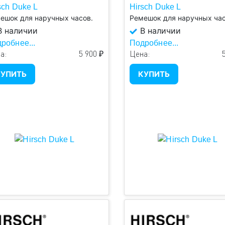
sch Duke L
Hirsch Duke L
ешок для наручных часов.
Ремешок для наручных час
 наличии
В наличии
робнее...
Подробнее...
а:
5 900 ₽
Цена:
УПИТЬ
КУПИТЬ