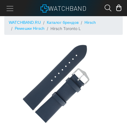
WATCHBAND
WATCHBAND.RU
Каталог брендов
Hirsch
Ремешки Hirsch
Hirsch Toronto L