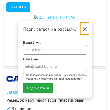
КУПИТЬ
×
Подписаться на рассылку
Ваше Имя:
Ваш Email:
Подписываясь на рассылку, Вы соглашаетесь с
условиями «Политики конфиденциальности».
Подписаться
Casio AWG-100R-1A
Ремешок наручных часов, пластиковый.
В наличии