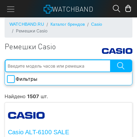
WATCHBAND
WATCHBAND.RU
Каталог брендов
Casio
Ремешки Casio
Ремешки Casio
Фильтры
Ширина
Найдено
1507
шт.
Длина
Материал
Casio ALT-6100 SALE