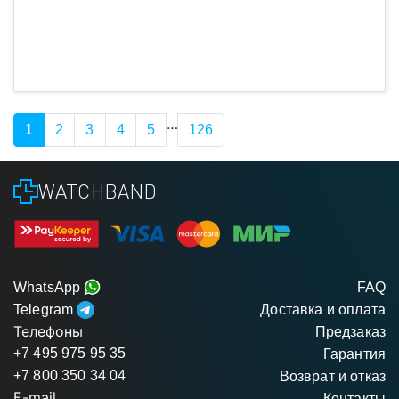
…
1
2
3
4
5
126
WATCHBAND
WhatsApp
FAQ
Telegram
Доставка и оплата
Телефоны
Предзаказ
+7 495 975 95 35
Гарантия
+7 800 350 34 04
Возврат и отказ
E-mail
Контакты