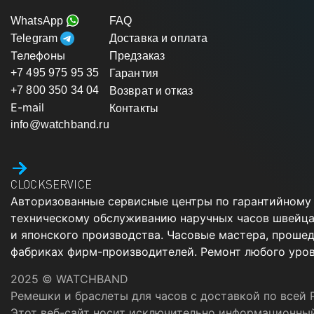
WhatsApp
FAQ
Telegram
Доставка и оплата
Телефоны
Предзаказ
+7 495 975 95 35
Гарантия
+7 800 350 34 04
Возврат и отказ
E-mail
Контакты
info@watchband.ru
CLOCKSERVICE
Авторизованные сервисные центры по гарантийному
техническому обслуживанию наручных часов швейца
и японского производства. Часовые мастера, проше
фабриках фирм-производителей. Ремонт любого уров
2025 © WATCHBAND
Ремешки и браслеты для часов с доставкой по всей 
Этот веб-сайт носит исключительно информационный