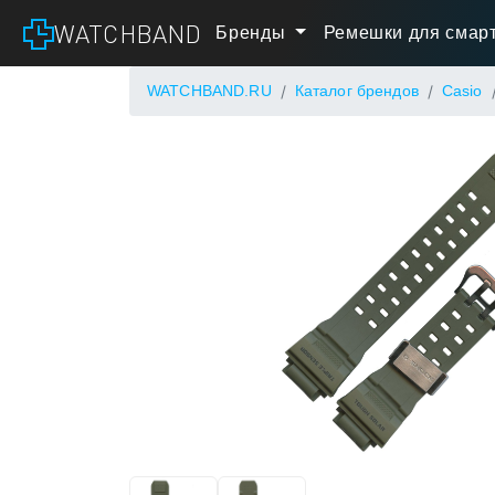
WATCHBAND
Бренды
Ремешки для смарт
WATCHBAND.RU
Каталог брендов
Casio