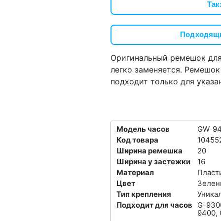
Так
Подходящи
Оригинальный ремешок для 
легко заменяется. Ремешок
подходит только для указа
Модель часов
GW-94
Код товара
10455
Ширина ремешка
20
Ширина у застежки
16
Материал
Пласт
Цвет
Зелен
Тип крепления
Уника
Подходит для часов
G-930
9400,