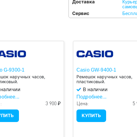
Доставка
Курьер
самовы
Сервис
Беспла
o G-9300-1
Casio GW-9400-1
шок наручных часов,
Ремешок наручных часов,
тиковый.
пластиковый.
 наличии
В наличии
обнее...
Подробнее...
:
3 900 ₽
Цена:
5 
УПИТЬ
КУПИТЬ