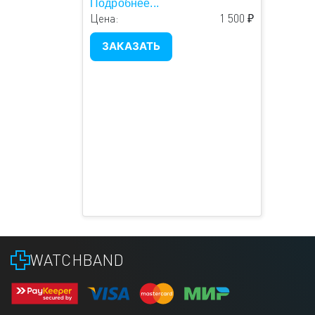
Подробнее...
Цена:
1 500 ₽
ЗАКАЗАТЬ
WATCHBAND