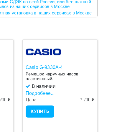
ами СДЭК по всей России, или бесплатный
воз из наших сервисов в Москве
тная установка в наших сервисах в Москве
Casio G-9330A-4
Ремешок наручных часов,
пластиковый.
В наличии
Подробнее...
900 ₽
Цена:
7 200 ₽
КУПИТЬ