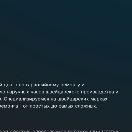
 центр по гарантийному ремонту и
ию наручных часов швейцарского производства и
ko. Специализируемся на швейцарских марках
 ремонта - от простых до самых сложных.
ичной офертой, определяемой положениями Статьи