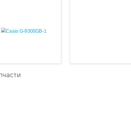
пчасти