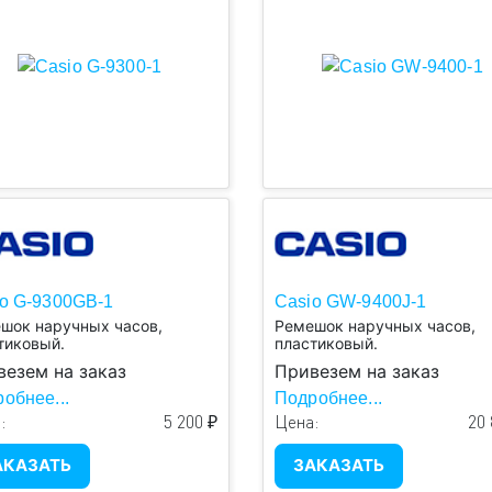
o G-9300GB-1
Casio GW-9400J-1
шок наручных часов,
Ремешок наручных часов,
тиковый.
пластиковый.
везем на заказ
Привезем на заказ
обнее...
Подробнее...
:
5 200 ₽
Цена:
20 
АКАЗАТЬ
ЗАКАЗАТЬ