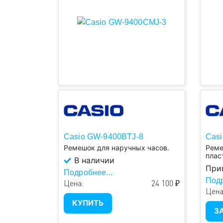
Casio GW-9400BTJ-8
Casi
Ремешок для наручных часов.
Реме
плас
В наличии
При
Подробнее...
Подр
Цена:
24 100 ₽
Цена
КУПИТЬ
З