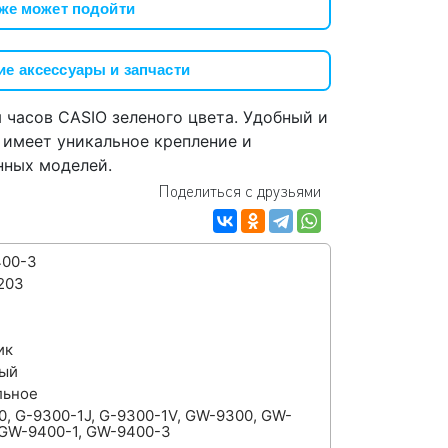
же может подойти
е аксессуары и запчасти
часов CASIO зеленого цвета. Удобный и
 имеет уникальное крепление и
нных моделей.
Поделиться с друзьями
00-3
203
ик
ый
льное
0, G-9300-1J, G-9300-1V, GW-9300, GW-
 GW-9400-1, GW-9400-3