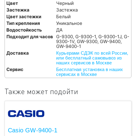
Цвет
Черный
Застежка
Застежка
Цвет застежки
Белый
Тип крепления
Уникальное
Водостойкость
ДА
Подходит для часов
G-9300, G-9300-1, G-9300-1J, G-
9300-1V, GW-9300, GW-9400,
GW-9400-1
Доставка
Курьерами СДЭК по всей России,
или бесплатный самовывоз из
наших сервисов в Москве
Сервис
Бесплатная установка в наших
сервисах в Москве
Также может подойти
Casio GW-9400-1