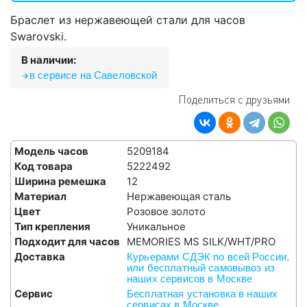
Браслет из нержавеющей стали для часов
Swarovski.
В наличии:
в сервисе на Савеловской
Поделиться с друзьями
Модель часов
5209184
Код товара
5222492
Ширина ремешка
12
Материал
Нержавеющая сталь
Цвет
Розовое золото
Тип крепления
Уникальное
Подходит для часов
MEMORIES MS SILK/WHT/PRO
Доставка
Курьерами СДЭК по всей России,
или бесплатный самовывоз из
наших сервисов в Москве
Сервис
Бесплатная установка в наших
сервисах в Москве