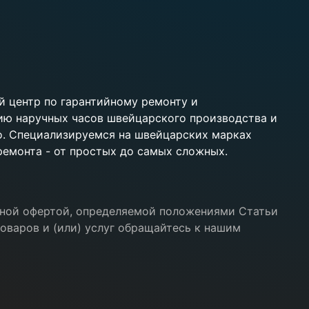
 центр по гарантийному ремонту и
ию наручных часов швейцарского производства и
ko. Специализируемся на швейцарских марках
 ремонта - от простых до самых сложных.
ичной офертой, определяемой положениями Статьи
оваров и (или) услуг обращайтесь к нашим