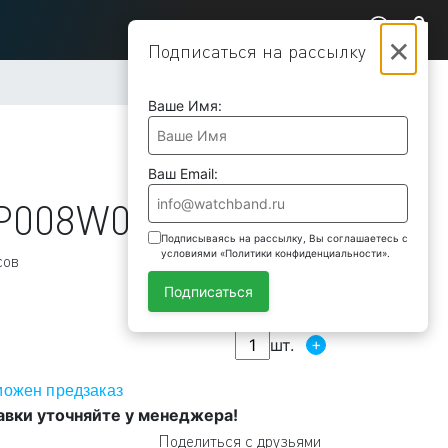
×
Подписаться на рассылку
Ваше Имя:
Ваш Email:
P008W0
Подписываясь на рассылку, Вы соглашаетесь с
условиями «Политики конфиденциальности».
сов
Подписаться
+
шт.
можен предзаказ
авки уточняйте у менеджера!
Поделиться с друзьями