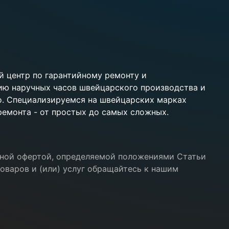
 центр по гарантийному ремонту и
ию наручных часов швейцарского производства и
ko. Специализируемся на швейцарских марках
 ремонта - от простых до самых сложных.
ичной офертой, определяемой положениями Статьи
оваров и (или) услуг обращайтесь к нашим