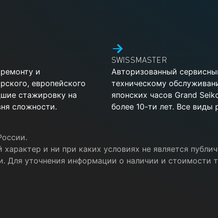
SWISSMASTER
 ремонту и
Авторизованный сервисный
рского, европейского
техническому обслуживан
дшие стажировку на
японских часов Grand Sei
ня сложности.
более 10-ти лет. Все виды
России.
 характер и ни при каких условиях не является публ
и. Для уточнения информации о наличии и стоимости т