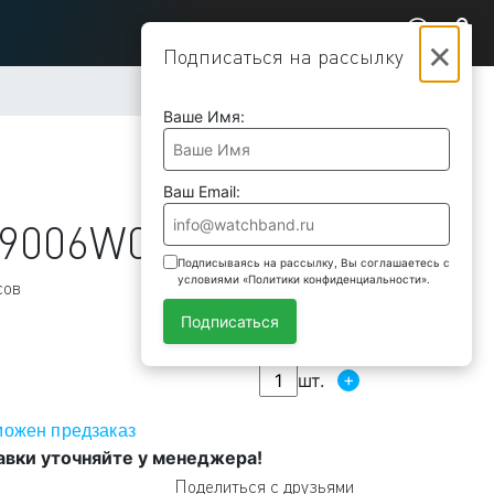
×
Подписаться на рассылку
Ваше Имя:
Ваш Email:
9006W0
Подписываясь на рассылку, Вы соглашаетесь с
условиями «Политики конфиденциальности».
сов
Подписаться
+
шт.
можен предзаказ
авки уточняйте у менеджера!
Поделиться с друзьями