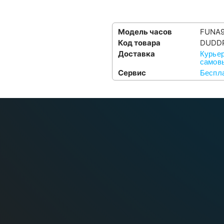
Модель часов
FUNA
Код товара
DUDD
Доставка
Курьер
самовы
Сервис
Беспла