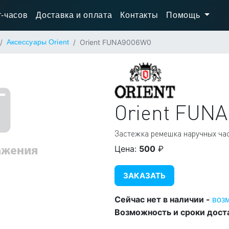
-часов
Доставка и оплата
Контакты
Помощь
Аксессуары Orient
Orient FUNA9006W0
Orient
FUNA
Застежка ремешка наручных ча
Цена:
500
₽
ЗАКАЗАТЬ
Сейчас нет в наличии -
воз
Возможность и сроки дост