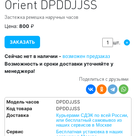
Orient
DPDDJJSS
Застежка ремешка наручных часов
Цена:
800
₽
ЗАКАЗАТЬ
+
шт.
Сейчас нет в наличии -
возможен предзаказ
Возможность и сроки доставки уточняйте у
менеджера!
Поделиться с друзьями
Модель часов
DPDDJJSS
Код товара
DPDDJJSS
Доставка
Курьерами СДЭК по всей России,
или бесплатный самовывоз из
наших сервисов в Москве
Сервис
Бесплатная установка в наших