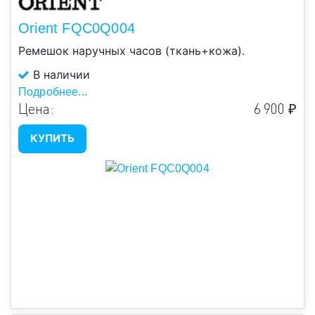
Orient FQC0Q004
Ремешок наручных часов (ткань+кожа).
В наличии
Подробнее...
Цена:
6 900 ₽
КУПИТЬ