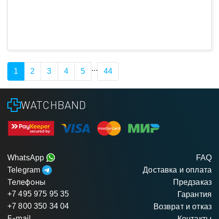
…
1
2
3
4
5
44
WATCHBAND
WhatsApp
FAQ
Telegram
Доставка и оплата
Телефоны
Предзаказ
+7 495 975 95 35
Гарантия
+7 800 350 34 04
Возврат и отказ
E-mail
Контакты