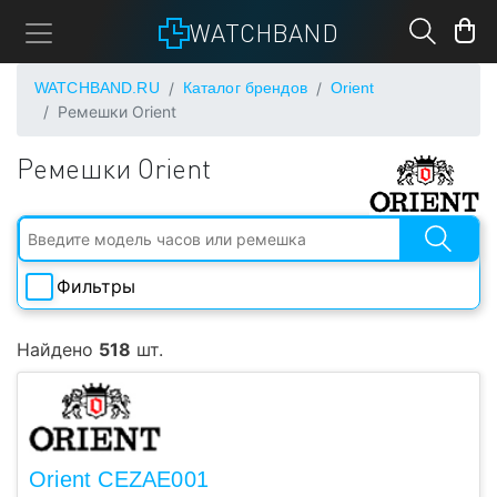
WATCHBAND
WATCHBAND.RU
Каталог брендов
Orient
Ремешки Orient
Ремешки Orient
Фильтры
Ширина
Найдено
518
шт.
Длина
Материал
Orient CEZAE001