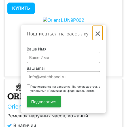
КУПИТЬ
×
Подписаться на рассылку
Ваше Имя:
Ваш Email:
Подписываясь на рассылку, Вы соглашаетесь с
условиями «Политики конфиденциальности».
Подписаться
Orient CET0B002
Ремешок наручных часов, кожаный.
В наличии