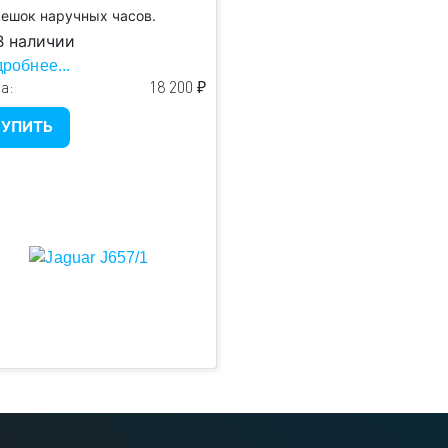
ешок наручных часов.
 наличии
робнее...
а:
18 200 ₽
УПИТЬ