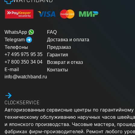
WhatsApp
FAQ
Telegram
Доставка и оплата
Телефоны
Предзаказ
+7 495 975 95 35
Гарантия
+7 800 350 34 04
Возврат и отказ
E-mail
Контакты
info@watchband.ru
CLOCKSERVICE
Авторизованные сервисные центры по гарантийному
техническому обслуживанию наручных часов швейца
и японского производства. Часовые мастера, проше
фабриках фирм-производителей. Ремонт любого уров