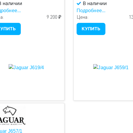
 наличии
В наличии
робнее...
Подробнее...
а:
9 200 ₽
Цена:
13
УПИТЬ
КУПИТЬ
uar J657/1