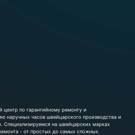
 центр по гарантийному ремонту и
ию наручных часов швейцарского производства и
ko. Специализируемся на швейцарских марках
 ремонта - от простых до самых сложных.