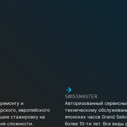
SWISSMASTER
 ремонту и
Авторизованный сервисный
рского, европейского
техническому обслуживан
дшие стажировку на
японских часов Grand Sei
ня сложности.
более 10-ти лет. Все виды