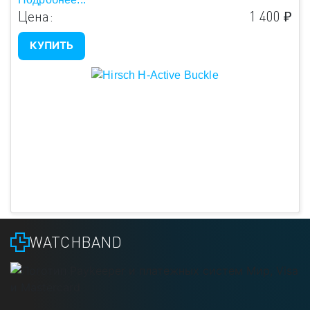
Цена:
1 400 ₽
КУПИТЬ
WATCHBAND