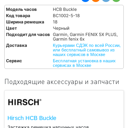
Модель часов
HCB Buckle
Код товара
BC1002-5-18
Ширина ремешка
18
Цвет
Черный
Подходит для часов
Garmin, Garmin FENIX 5X PLUS,
Garmin fenix 6x
Доставка
Курьерами СДЭК по всей России,
или бесплатный самовывоз из
наших сервисов в Москве
Сервис
Бесплатная установка в наших
сервисах в Москве
Подходящие аксессуары и запчасти
Hirsch HCB Buckle
Застежка ремешка наручных часов.