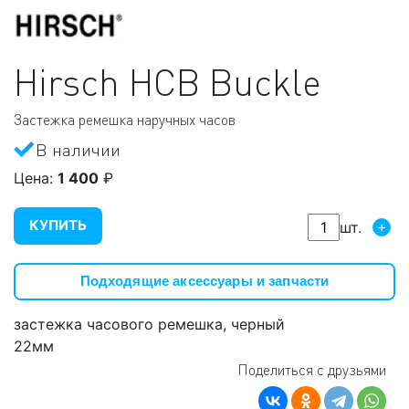
Hirsch
HCB Buckle
Застежка ремешка наручных часов
В наличии
Цена:
1 400
₽
КУПИТЬ
+
шт.
Подходящие аксессуары и запчасти
застежка часового ремешка, черный
22мм
Поделиться с друзьями