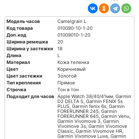
Модель часов
Camelgrain L
Код товара
010090-10-1-20
Доп. код
01009010-1-20
Ширина ремешка
20
Ширина у застежки
18
Длина
L
Материал
Кожа теленка
Цвет
Коричневый
Цвет застежки
Золотой
Тип крепления
Прямое
Строчка
Тон в тон
Подходит для часов
Apple Watch 38/40/41мм, Garmin
D2 DELTA S, Garmin FENIX 5s
PLUS, Garmin fenix 6s, Garmin
FORERUNNER 245, Garmin
FORERUNNER 645, Garmin Venu,
Garmin Vivomove 3, Garmin
Vivomove 3s, Garmin Vivomove
Classic, Garmin Vivomove HR,
Garmin Vivomove Luxe, Garmin