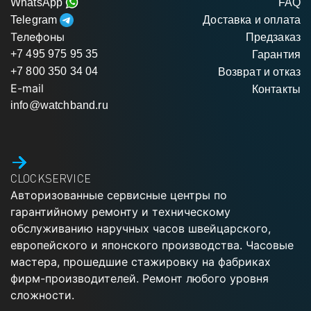
WhatsApp
FAQ
Telegram
Доставка и оплата
Телефоны
Предзаказ
+7 495 975 95 35
Гарантия
+7 800 350 34 04
Возврат и отказ
E-mail
Контакты
info@watchband.ru
CLOCKSERVICE
Авторизованные сервисные центры по
гарантийному ремонту и техническому
обслуживанию наручных часов швейцарского,
европейского и японского производства. Часовые
мастера, прошедшие стажировку на фабриках
фирм-производителей. Ремонт любого уровня
сложности.