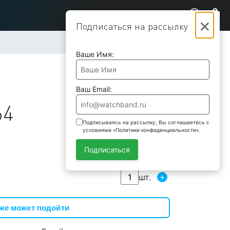
×
Подписаться на рассылку
Ваше Имя:
Ваш Email:
64
Подписываясь на рассылку, Вы соглашаетесь с
условиями «Политики конфиденциальности».
Подписаться
+
шт.
же может подойти