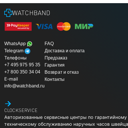
WATCHBAND
WhatsApp
FAQ
Telegram
Доставка и оплата
Телефоны
Предзаказ
+7 495 975 95 35
Гарантия
+7 800 350 34 04
Возврат и отказ
E-mail
Контакты
info@watchband.ru
CLOCKSERVICE
Авторизованные сервисные центры по гарантийному
техническому обслуживанию наручных часов швейца