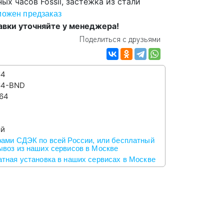
х часов Fossil, застежка из стали
можен предзаказ
авки уточняйте у менеджера!
Поделиться с друзьями
64
64-BND
64
ый
ами СДЭК по всей России, или бесплатный
воз из наших сервисов в Москве
тная установка в наших сервисах в Москве