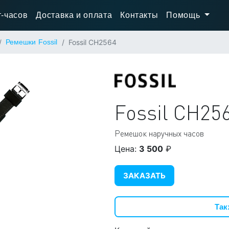
-часов
Доставка и оплата
Контакты
Помощь
Ремешки Fossil
Fossil CH2564
Fossil
CH25
Ремешок наручных часов
Цена:
3 500
₽
ЗАКАЗАТЬ
Так