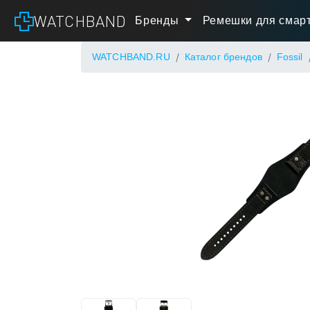
WATCHBAND
Бренды
Ремешки для смарт
WATCHBAND.RU
Каталог брендов
Fossil