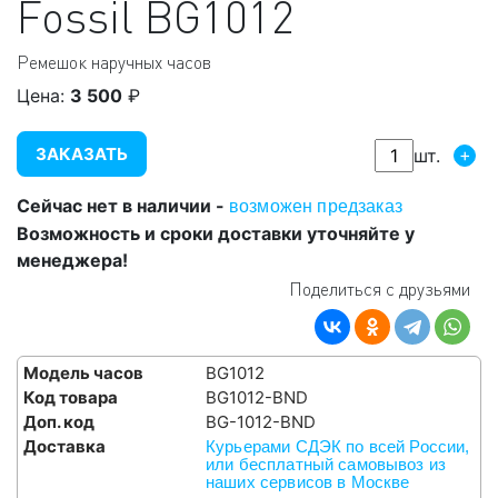
Fossil
BG1012
Ремешок наручных часов
Цена:
3 500
₽
ЗАКАЗАТЬ
+
шт.
Сейчас нет в наличии -
возможен предзаказ
Возможность и сроки доставки уточняйте у
менеджера!
Поделиться с друзьями
Модель часов
BG1012
Код товара
BG1012-BND
Доп. код
BG-1012-BND
Доставка
Курьерами СДЭК по всей России,
или бесплатный самовывоз из
наших сервисов в Москве