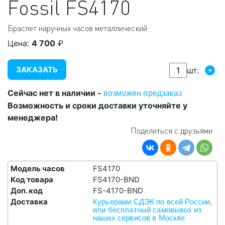
Fossil
FS4170
Браслет наручных часов металлический
Цена:
4 700
₽
ЗАКАЗАТЬ
+
шт.
Сейчас нет в наличии -
возможен предзаказ
Возможность и сроки доставки уточняйте у
менеджера!
Поделиться с друзьями
Модель часов
FS4170
Код товара
FS4170-BND
Доп. код
FS-4170-BND
Доставка
Курьерами СДЭК по всей России,
или бесплатный самовывоз из
наших сервисов в Москве