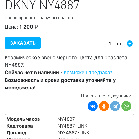
DKNY
NY4887
Звено браслета наручных часов
Цена:
1 200
₽
ЗАКАЗАТЬ
+
шт.
Керамическое звено черного цвета для браслета
NY4887.
Сейчас нет в наличии -
возможен предзаказ
Возможность и сроки доставки уточняйте у
менеджера!
Поделиться с друзьями
Модель часов
NY4887
Код товара
NY4887-LINK
Доп. код
NY-4887-LINK