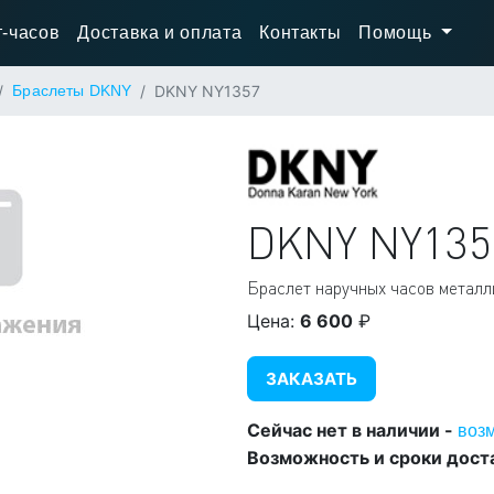
-часов
Доставка и оплата
Контакты
Помощь
Браслеты DKNY
DKNY NY1357
DKNY
NY135
Браслет наручных часов металл
Цена:
6 600
₽
ЗАКАЗАТЬ
Сейчас нет в наличии -
воз
Возможность и сроки дост