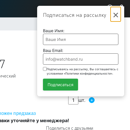
×
Подписаться на рассылку
Ваше Имя:
Ваш Email:
7
Подписываясь на рассылку, Вы соглашаетесь с
условиями «Политики конфиденциальности».
ический
Подписаться
+
шт.
можен предзаказ
авки уточняйте у менеджера!
Поделиться с друзьями