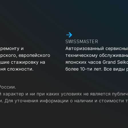
SWISSMASTER
 ремонту и
Авторизованный сервисный
рского, европейского
техническому обслуживан
дшие стажировку на
японских часов Grand Sei
ня сложности.
более 10-ти лет. Все виды
России.
 характер и ни при каких условиях не является публ
и. Для уточнения информации о наличии и стоимости т