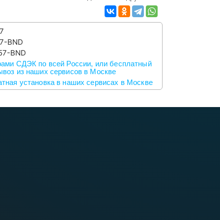
7
7-BND
57-BND
ами СДЭК по всей России, или бесплатный
воз из наших сервисов в Москве
тная установка в наших сервисах в Москве