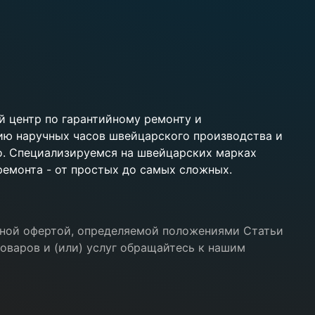
 центр по гарантийному ремонту и
ию наручных часов швейцарского производства и
ko. Специализируемся на швейцарских марках
 ремонта - от простых до самых сложных.
ичной офертой, определяемой положениями Статьи
оваров и (или) услуг обращайтесь к нашим