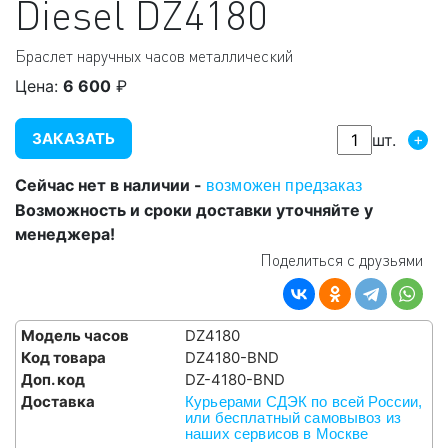
Diesel
DZ4180
Браслет наручных часов металлический
Цена:
6 600
₽
ЗАКАЗАТЬ
+
шт.
Сейчас нет в наличии -
возможен предзаказ
Возможность и сроки доставки уточняйте у
менеджера!
Поделиться с друзьями
Модель часов
DZ4180
Код товара
DZ4180-BND
Доп. код
DZ-4180-BND
Доставка
Курьерами СДЭК по всей России,
или бесплатный самовывоз из
наших сервисов в Москве