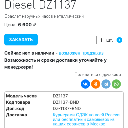
Diesel
DZ1137
Браслет наручных часов металлический
Цена:
6 600
₽
ЗАКАЗАТЬ
+
шт.
Сейчас нет в наличии -
возможен предзаказ
Возможность и сроки доставки уточняйте у
менеджера!
Поделиться с друзьями
Модель часов
DZ1137
Код товара
DZ1137-BND
Доп. код
DZ-1137-BND
Доставка
Курьерами СДЭК по всей России,
или бесплатный самовывоз из
наших сервисов в Москве