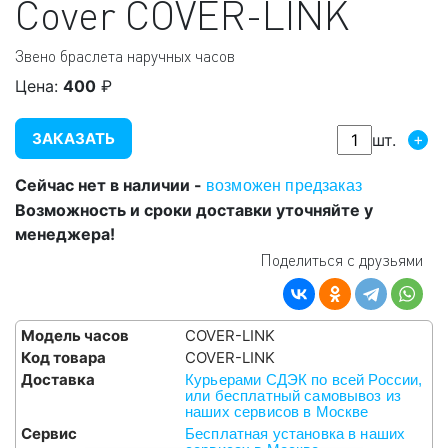
Cover
COVER-LINK
Звено браслета наручных часов
Цена:
400
₽
ЗАКАЗАТЬ
+
шт.
Сейчас нет в наличии -
возможен предзаказ
Возможность и сроки доставки уточняйте у
менеджера!
Поделиться с друзьями
Модель часов
COVER-LINK
Код товара
COVER-LINK
Доставка
Курьерами СДЭК по всей России,
или бесплатный самовывоз из
наших сервисов в Москве
Сервис
Бесплатная установка в наших