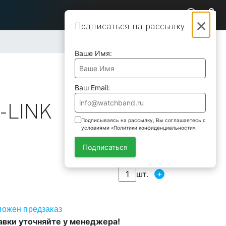
×
Подписаться на рассылку
Ваше Имя:
Ваш Email:
-LINK
Подписываясь на рассылку, Вы соглашаетесь с
условиями «Политики конфиденциальности».
Подписаться
+
шт.
можен предзаказ
авки уточняйте у менеджера!