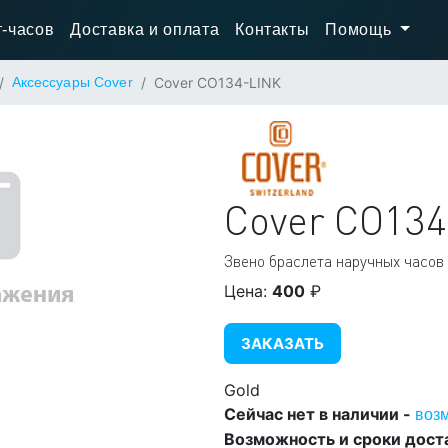
-часов
Доставка и оплата
Контакты
Помощь
Аксессуары Cover
Cover CO134-LINK
Cover
CO134
Звено браслета наручных часов
Цена:
400
₽
ЗАКАЗАТЬ
Gold
Сейчас нет в наличии -
воз
Возможность и сроки дост