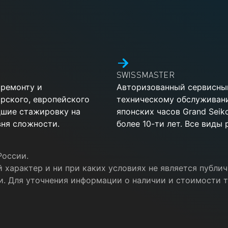
SWISSMASTER
 ремонту и
Авторизованный сервисный
рского, европейского
техническому обслуживан
дшие стажировку на
японских часов Grand Sei
ня сложности.
более 10-ти лет. Все виды
России.
 характер и ни при каких условиях не является публ
и. Для уточнения информации о наличии и стоимости т