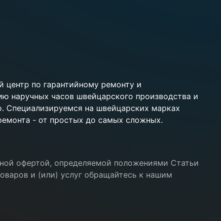
 центр по гарантийному ремонту и
ию наручных часов швейцарского производства и
ko. Специализируемся на швейцарских марках
 ремонта - от простых до самых сложных.
ичной офертой, определяемой положениями Статьи
оваров и (или) услуг обращайтесь к нашим