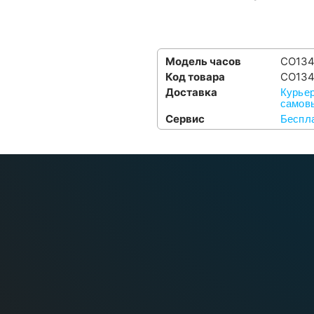
Модель часов
CO134
Код товара
CO134
Доставка
Курьер
самовы
Сервис
Беспла