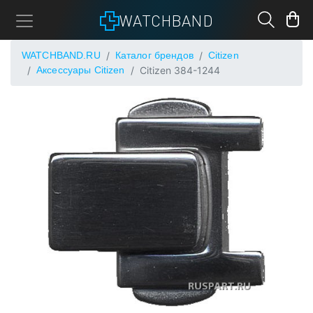
WATCHBAND
WATCHBAND.RU
Каталог брендов
Citizen
Аксессуары Citizen
Citizen 384-1244