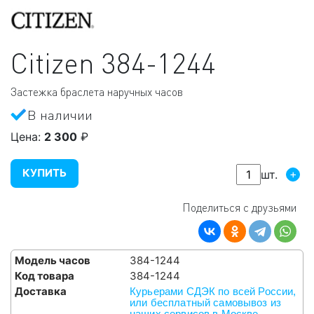
Citizen
384-1244
Застежка браслета наручных часов
В наличии
Цена:
2 300
₽
КУПИТЬ
+
шт.
Поделиться с друзьями
Модель часов
384-1244
Код товара
384-1244
Доставка
Курьерами СДЭК по всей России,
или бесплатный самовывоз из
наших сервисов в Москве