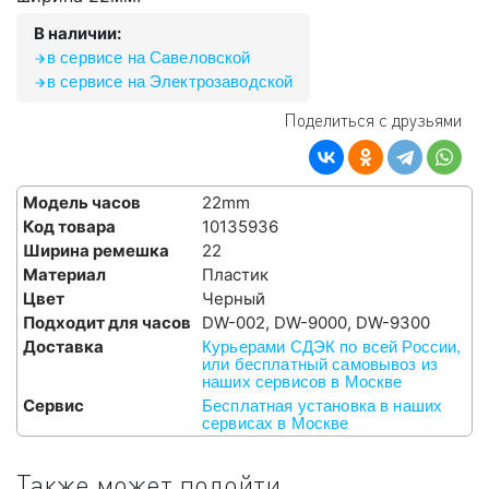
В наличии:
в сервисе на Савеловской
в сервисе на Электрозаводской
Поделиться с друзьями
Модель часов
22mm
Код товара
10135936
Ширина ремешка
22
Материал
Пластик
Цвет
Черный
Подходит для часов
DW-002, DW-9000, DW-9300
Доставка
Курьерами СДЭК по всей России,
или бесплатный самовывоз из
наших сервисов в Москве
Сервис
Бесплатная установка в наших
сервисах в Москве
Также может подойти