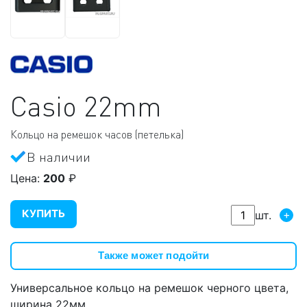
Casio
22mm
Кольцо на ремешок часов (петелька)
В наличии
Цена:
200
₽
КУПИТЬ
+
шт.
Также может подойти
Универсальное кольцо на ремешок черного цвета,
ширина 22мм.