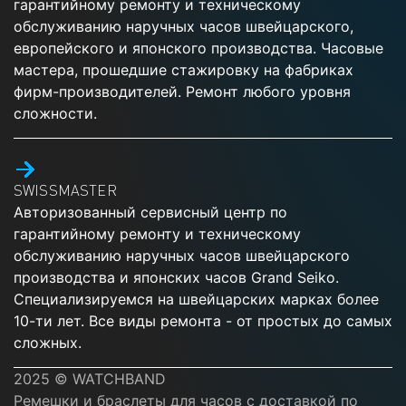
гарантийному ремонту и техническому
обслуживанию наручных часов швейцарского,
европейского и японского производства. Часовые
мастера, прошедшие стажировку на фабриках
фирм-производителей. Ремонт любого уровня
сложности.
SWISSMASTER
Авторизованный сервисный центр по
гарантийному ремонту и техническому
обслуживанию наручных часов швейцарского
производства и японских часов Grand Seiko.
Специализируемся на швейцарских марках более
10-ти лет. Все виды ремонта - от простых до самых
сложных.
2025 © WATCHBAND
Ремешки и браслеты для часов с доставкой по