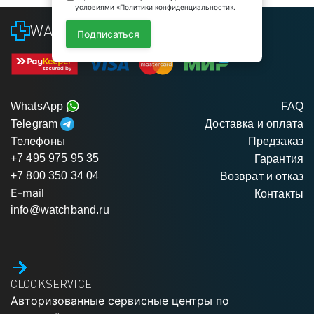
условиями «Политики конфиденциальности».
WATCHBAND
Подписаться
WhatsApp
FAQ
Telegram
Доставка и оплата
Телефоны
Предзаказ
+7 495 975 95 35
Гарантия
+7 800 350 34 04
Возврат и отказ
E-mail
Контакты
info@watchband.ru
CLOCKSERVICE
Авторизованные сервисные центры по