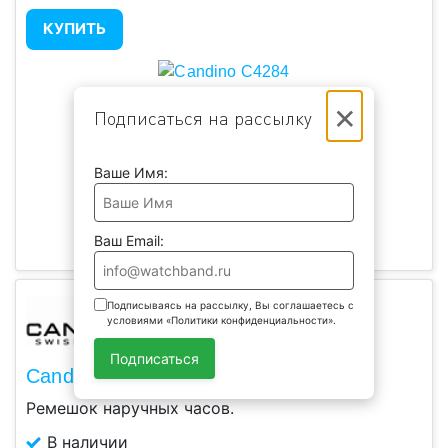
КУПИТЬ
×
Подписаться на рассылку
Ваше Имя:
Ваш Email:
Подписываясь на рассылку, Вы соглашаетесь с
условиями «Политики конфиденциальности».
Подписаться
Candino C4484/4
Ремешок наручных часов.
В наличии