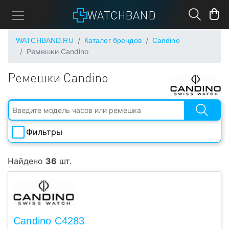
WATCHBAND
WATCHBAND.RU
Каталог брендов
Candino
Ремешки Candino
Ремешки Candino
Фильтры
Ширина
Найдено
36
шт.
Длина
Материал
Candino C4283