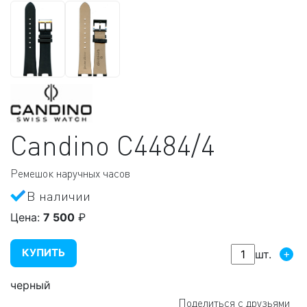
Candino
C4484/4
Ремешок наручных часов
В наличии
Цена:
7 500
₽
КУПИТЬ
+
шт.
черный
Поделиться с друзьями