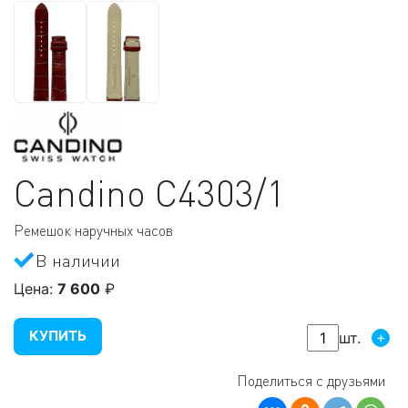
Candino
C4303/1
Ремешок наручных часов
В наличии
Цена:
7 600
₽
КУПИТЬ
+
шт.
Поделиться с друзьями