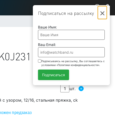
×
Подписаться на рассылку
Ваше Имя:
Ваш Email:
K0J231
Подписываясь на рассылку, Вы соглашаетесь с
условиями «Политики конфиденциальности».
Подписаться
+
шт.
 с узором, 12/16, стальная пряжка, ck
можен предзаказ