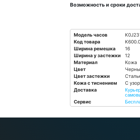
Возможность и сроки дост
Модель часов
K0J23
Код товара
K600.
Ширина ремешка
16
Ширина у застежки
12
Материал
Кожа
Цвет
Черн
Цвет застежки
Сталь
Кожа с тиснением
С узо
Доставка
Курьер
самовы
Сервис
Беспла