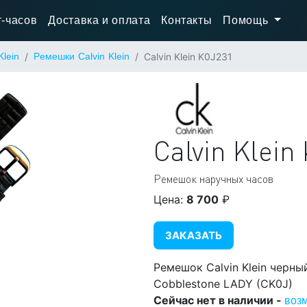
-часов
Доставка и оплата
Контакты
Помощь
Klein
Ремешки Calvin Klein
Calvin Klein K0J231
Calvin Klein
Ремешок наручных часов
Цена:
8 700
₽
ЗАКАЗАТЬ
Ремешок Calvin Klein черный
Cobblestone LADY (CK0J)
Сейчас нет в наличии -
воз