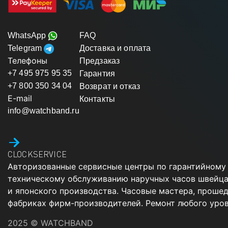
WhatsApp
FAQ
Telegram
Доставка и оплата
Телефоны
Предзаказ
+7 495 975 95 35
Гарантия
+7 800 350 34 04
Возврат и отказ
E-mail
Контакты
info@watchband.ru
CLOCKSERVICE
Авторизованные сервисные центры по гарантийному
техническому обслуживанию наручных часов швейца
и японского производства. Часовые мастера, проше
фабриках фирм-производителей. Ремонт любого уров
2025 © WATCHBAND