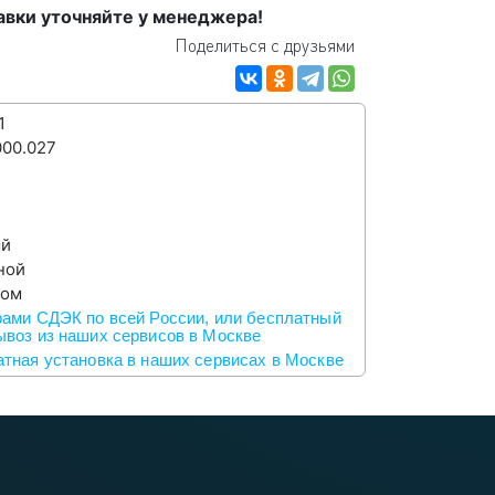
авки уточняйте у менеджера!
Поделиться с друзьями
1
000.027
ый
ной
ром
ами СДЭК по всей России, или бесплатный
воз из наших сервисов в Москве
тная установка в наших сервисах в Москве