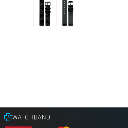
WATCHBAND