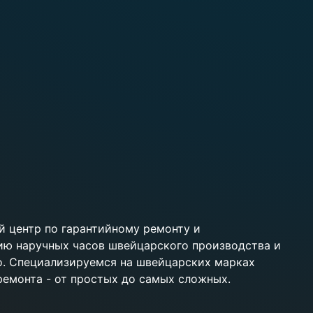
 центр по гарантийному ремонту и
ию наручных часов швейцарского производства и
ko. Специализируемся на швейцарских марках
 ремонта - от простых до самых сложных.