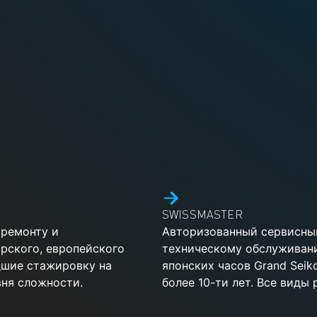
SWISSMASTER
 ремонту и
Авторизованный сервисный
рского, европейского
техническому обслуживан
дшие стажировку на
японских часов Grand Sei
ня сложности.
более 10-ти лет. Все виды