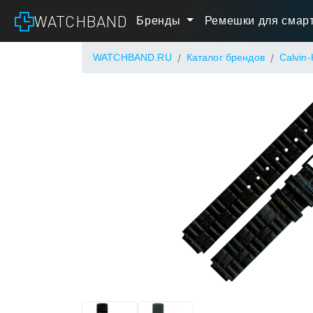
WATCHBAND
Бренды
Ремешки для смарт
WATCHBAND.RU
Каталог брендов
Calvin-